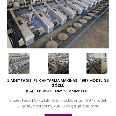
2 ADET FADIS İPLIK AKTARMA MAKINASI, 1997 MODEL, 36
GÖZLÜ
Mr-05133
Adet:
2
Model:
1997
2 adet Fadis Marka İplik Aktarma Makinası, 1997 model,
36 gözlü, final sarım, kurulu ve çalışır durumda.