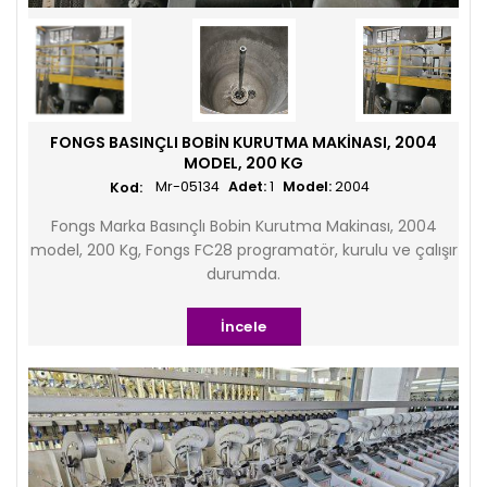
FONGS BASINÇLI BOBIN KURUTMA MAKINASI, 2004
MODEL, 200 KG
Mr-05134
Adet:
1
Model:
2004
Fongs Marka Basınçlı Bobin Kurutma Makinası, 2004
model, 200 Kg, Fongs FC28 programatör, kurulu ve çalışır
durumda.
İncele