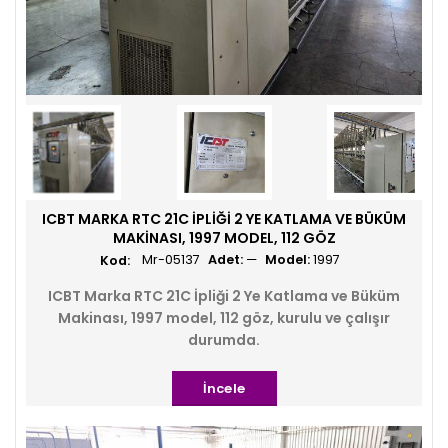
ICBT MARKA RTC 21C İPLIĞI 2 YE KATLAMA VE BÜKÜM
MAKINASI, 1997 MODEL, 112 GÖZ
Mr-05137
Adet:
—
Model:
1997
ICBT Marka RTC 21C İpliği 2 Ye Katlama ve Büküm
Makinası, 1997 model, 112 göz, kurulu ve çalışır
durumda.
İncele