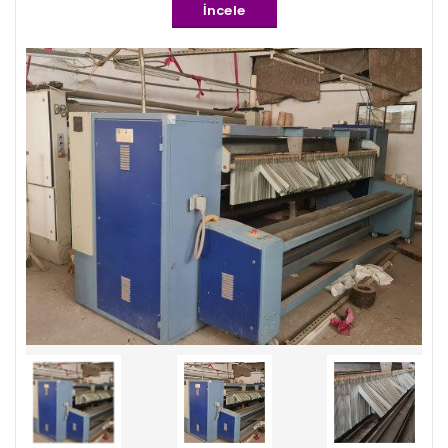
İncele