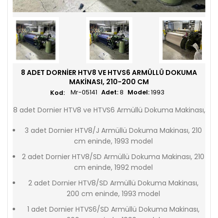
8 ADET DORNIER HTV8 VE HTVS6 ARMÜLLÜ DOKUMA
MAKINASI, 210-200 CM
Mr-05141
Adet:
8
Model:
1993
8 adet Dornier HTV8 ve HTVS6 Armüllü Dokuma Makinası,
3 adet Dornier HTV8/J Armüllü Dokuma Makinası, 210
cm eninde, 1993 model
2 adet Dornier HTV8/SD Armüllü Dokuma Makinası, 210
cm eninde, 1992 model
2 adet Dornier HTV8/SD Armüllü Dokuma Makinası,
200 cm eninde, 1993 model
1 adet Dornier HTVS6/SD Armüllü Dokuma Makinası,