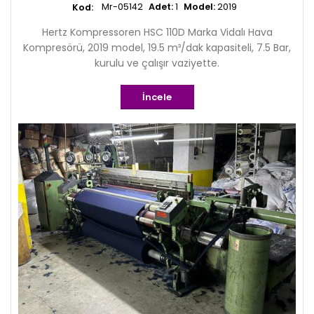
Mr-05142
Adet:
1
Model:
2019
Hertz Kompressoren HSC 110D Marka Vidalı Hava
Kompresörü, 2019 model, 19.5 m³/dak kapasiteli, 7.5 Bar,
kurulu ve çalışır vaziyette.
İncele