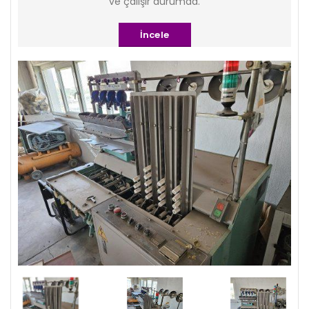
ve çalışır durumda.
İncele