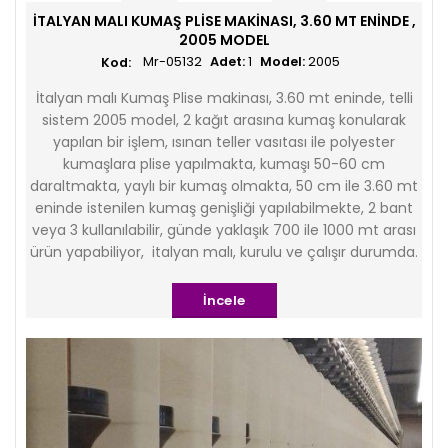
İTALYAN MALI KUMAŞ PLISE MAKINASI, 3.60 MT ENINDE ,
2005 MODEL
Mr-05132
Adet:
1
Model:
2005
İtalyan malı Kumaş Plise makinası, 3.60 mt eninde, telli
sistem 2005 model, 2 kağıt arasına kumaş konularak
yapılan bir işlem, ısınan teller vasıtası ile polyester
kumaşlara plise yapılmakta, kumaşı 50-60 cm
daraltmakta, yaylı bir kumaş olmakta, 50 cm ile 3.60 mt
eninde istenilen kumaş genişliği yapılabilmekte, 2 bant
veya 3 kullanılabilir, günde yaklaşık 700 ile 1000 mt arası
ürün yapabiliyor, italyan malı, kurulu ve çalışır durumda.
İncele