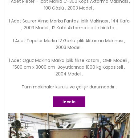
1 Adet Rieter – Icbt Marka C-300 Kops Aktarma Makinası ,
108 Gözlü , 2003 Model ,
1 Adet Saurer Alma Marka Fantazi İplik Makinası , 144 Kafa
, 2003 Model , 12 Kafa Aktarma ise ile birlikte .
1 Adet Tepeler Marka 12 Gözlü İplik Aktarma Makinası ,
2003 Model .
1 Adet Oğuz Makina Marka İplik fikse kazanı , OMF Modeli ,
1500 cm x 3000 cm Boyutlarında 1000 kg Kapasiteli ,
2004 Model .
Tüm makinalar kurulu ve çalışır durumdadır .
İncele