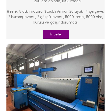
200 cm eninde, 1993 model
8 renk, 5 atkı motoru, Staubli Armür, 20 ayak, 14 çerçeve,
2 kumaş leventi, 2 çözgü leventi, 5000 lamel, 5000 nire,
kurulu ve çalışır durumda.
İncele