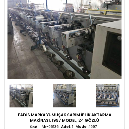
FADIS MARKA YUMUŞAK SARIM İPLIK AKTARMA
MAKINASI, 1997 MODEL, 24 GÖZLÜ
Mr-05136
Adet:
1
Model:
1997