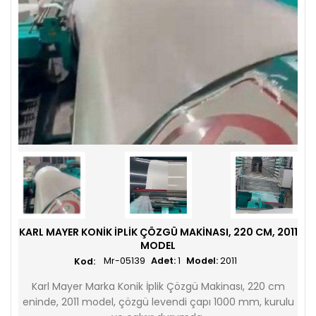
KARL MAYER KONIK İPLIK ÇÖZGÜ MAKINASI, 220 CM, 2011
MODEL
Mr-05139
Adet:
1
Model:
2011
Karl Mayer Marka Konik İplik Çözgü Makinası, 220 cm
eninde, 2011 model, çözgü levendi çapı 1000 mm, kurulu