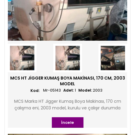
MCS HT JIGGER KUMAŞ BOYA MAKINASI, 170 CM, 2003
MODEL
Mr-05143
Adet:
1
Model:
2003
MCS Marka HT Jigger Kumaş Boya Makinası, 170 cm
çalışma eni, 2003 model, kurulu ve çalışır durumda
İncele