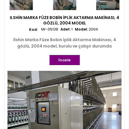
ILSHIN MARKA FÜZE BOBIN İPLIK AKTARMA MAKINASI, 4
GÖZLÜ, 2004 MODEL
Mr-05138
Adet:
1
Model:
2004
Ilshin Marka Füze Bobin İplik Aktarma Makinası, 4
gözlü, 2004 model, kurulu ve çalışır durumda
İncele