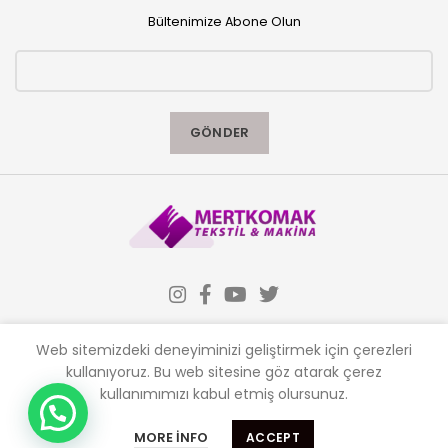
Bültenimize Abone Olun
Web sitemizdeki deneyiminizi geliştirmek için çerezleri
kullanıyoruz.
Bu web sitesine göz atarak çerez
kullanımımızı kabul etmiş olursunuz.
Almak istediğiniz makinaları sitemizden ,
İLETIŞIM
satmak istediğiniz makinaları bizlere
MORE INFO
ACCEPT