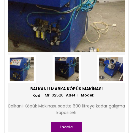
BALKANLI MARKA KÖPÜK MAKINASI
Mr-02520
Adet:
1
Model:
—
Balkanlı Köpük Makinası, saatte 600 litreye kadar çalışma
kapasiteli.
İncele