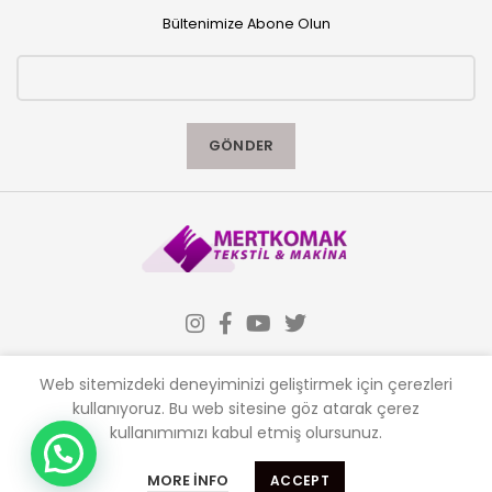
Bültenimize Abone Olun
Web sitemizdeki deneyiminizi geliştirmek için çerezleri
kullanıyoruz.
Bu web sitesine göz atarak çerez
kullanımımızı kabul etmiş olursunuz.
Almak istediğiniz makinaları sitemizden ,
İLETIŞIM
satmak istediğiniz makinaları bizlere
MORE INFO
ACCEPT