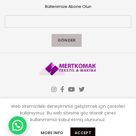
Bültenimize Abone Olun
Web sitemizdeki deneyiminizi geliştirmek için çerezleri
kullanıyoruz.
Bu web sitesine göz atarak çerez
kullanımımızı kabul etmiş olursunuz.
Almak istediğiniz makinaları sitemizden ,
İLETIŞIM
satmak istediğiniz makinaları bizlere
MORE INFO
ACCEPT