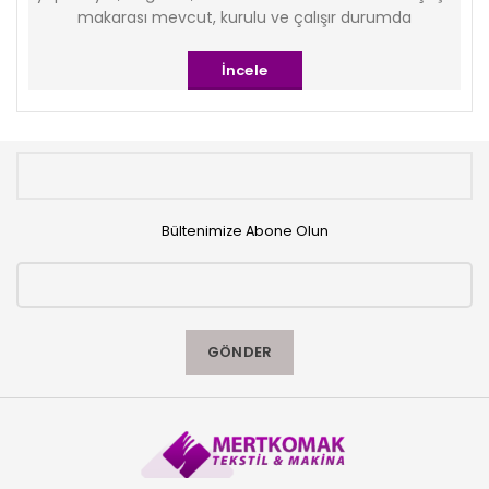
makarası mevcut, kurulu ve çalışır durumda
İncele
Bültenimize Abone Olun