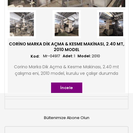
CORINO MARKA DIK AÇMA & KESME MAKINASI, 2.40 MT,
2010 MODEL
Mr-04917
Adet:
1
Model:
2010
Corino Marka Dik Açma & Kesme Makinası, 2.40 mt
çalışma eni, 2010 model, kurulu ve çalışır durumda
İncele
Bültenimize Abone Olun