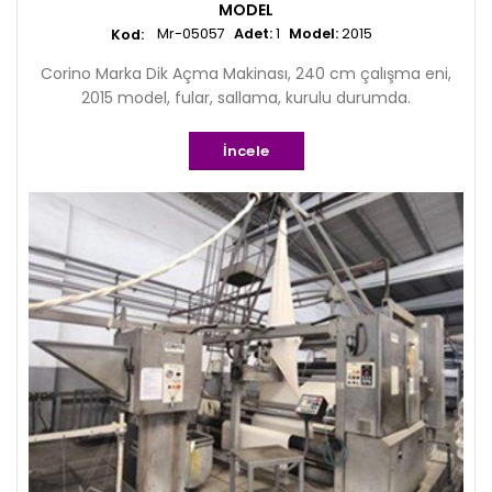
MODEL
Mr-05057
Adet:
1
Model:
2015
Corino Marka Dik Açma Makinası, 240 cm çalışma eni,
2015 model, fular, sallama, kurulu durumda.
İncele