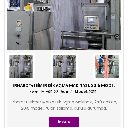
ERHARDT+LEIMER DIK AÇMA MAKINASI, 2015 MODEL
Mr-05122
Adet:
1
Model:
2015
Erhardt+Leimer Marka Dik Açma Makinası, 240 cm en,
2015 model, fular, sallama, kurulu durumda.
İncele