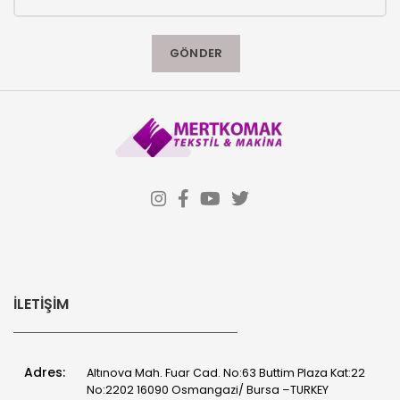
İLETIŞIM
Adres:
Altınova Mah. Fuar Cad. No:63 Buttim Plaza Kat:22
No:2202 16090 Osmangazi/ Bursa –TURKEY