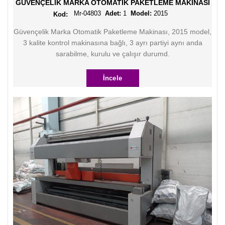
GÜVENÇELIK MARKA OTOMATIK PAKETLEME MAKINASI
Mr-04803
Adet:
1
Model:
2015
Güvençelik Marka Otomatik Paketleme Makinası, 2015 model,
3 kalite kontrol makinasına bağlı, 3 ayrı partiyi aynı anda
sarabilme, kurulu ve çalışır durumd.
İncele