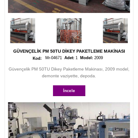
GÜVENÇELIK PM 50TU DIKEY PAKETLEME MAKINASI
Mr-04671
Adet:
1
Model:
2009
Güvençelik PM 50TU Dikey Paketleme Makinası, 2009 model,
demonte vaziyette, depoda.
İncele