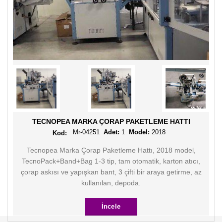
TECNOPEA MARKA ÇORAP PAKETLEME HATTI
Mr-04251
Adet:
1
Model:
2018
Tecnopea Marka Çorap Paketleme Hattı, 2018 model,
TecnoPack+Band+Bag 1-3 tip, tam otomatik, karton atıcı,
çorap askısı ve yapışkan bant, 3 çifti bir araya getirme, az
kullanılan, depoda.
İncele