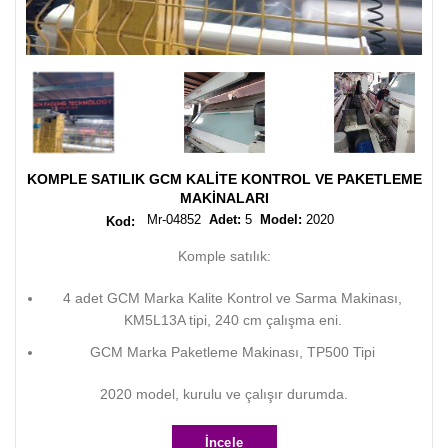
KOMPLE SATILIK GCM KALITE KONTROL VE PAKETLEME
MAKINALARI
Mr-04852
Adet:
5
Model:
2020
Komple satılık:
4 adet GCM Marka Kalite Kontrol ve Sarma Makinası,
KM5L13A tipi, 240 cm çalışma eni.
GCM Marka Paketleme Makinası, TP500 Tipi
2020 model, kurulu ve çalışır durumda.
İncele