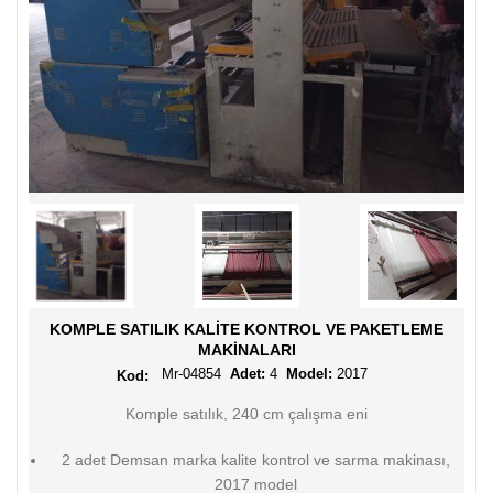
KOMPLE SATILIK KALITE KONTROL VE PAKETLEME
MAKINALARI
Mr-04854
Adet:
4
Model:
2017
Komple satılık, 240 cm çalışma eni
2 adet Demsan marka kalite kontrol ve sarma makinası,
2017 model