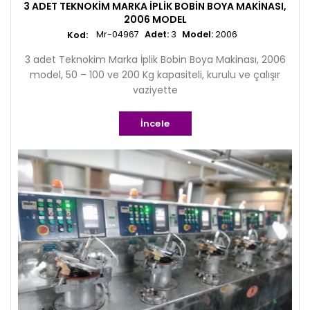
3 ADET TEKNOKIM MARKA İPLIK BOBIN BOYA MAKINASI,
2006 MODEL
Mr-04967
Adet:
3
Model:
2006
3 adet Teknokim Marka İplik Bobin Boya Makinası, 2006
model, 50 – 100 ve 200 Kg kapasiteli, kurulu ve çalışır
vaziyette
İncele