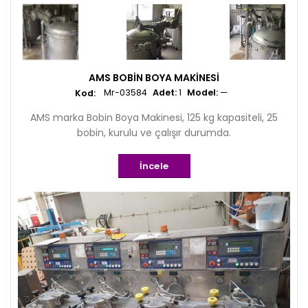
AMS BOBIN BOYA MAKINESI
Mr-03584
Adet:
1
Model:
—
AMS marka Bobin Boya Makinesi, 125 kg kapasiteli, 25
bobin, kurulu ve çalışır durumda.
İncele