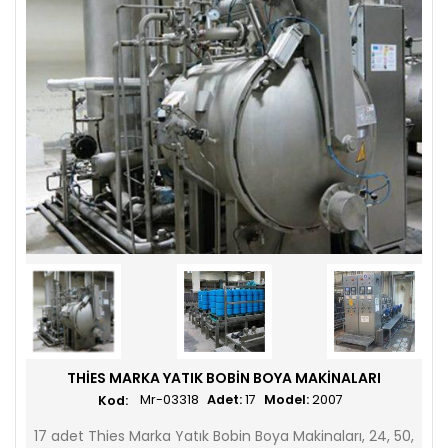
THIES MARKA YATIK BOBIN BOYA MAKINALARI
Mr-03318
Adet:
17
Model:
2007
17 adet Thies Marka Yatık Bobin Boya Makinaları, 24, 50,