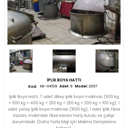
İPLIK BOYA HATTI
Mr-04109
Adet:
9
Model:
2007
İplik Boya Hattı; 7 adet dikey iplik boya makinası (500 kg
+ 500 kg + 400 kg + 250 kg + 250 kg + 200 kg + 100 kg), 1
adet yatay iplik boya makinası (1500 kg), 1 adet İplik Fikse
Kazanı, makinalar fikse kazanı hariç kurulu ve çalışır
durumdadır (Daha fazla bilgi için Makina Detaylarına