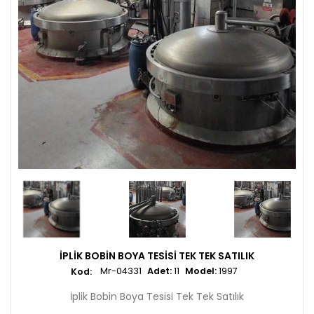
İPLIK BOBIN BOYA TESISI TEK TEK SATILIK
Mr-04331
Adet:
11
Model:
1997
İplik Bobin Boya Tesisi Tek Tek Satılık