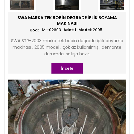
SWA MARKA TEK BOBIN DEGRADE IPLIK BOYAMA
MAKINASI
Mr-02603
Adet:
1
Model:
2005
SWA STR-2003 marka tek bobin degrade iplik boyama
makinası , 2005 model , çok az kullanılmış , demonte
durumda, satışa hazır.
İncele