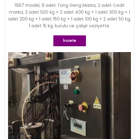
1997 model, 9 adet Tong Geng Marka, 2 adet Cedit
marka, 2 adet 500 kg + 2 adet 400 kg + 1 adet 300 kg + 1
adet 200 kg + 1 adet 150 kg + 1 adet 100 kg + 2 adet 50 kg,
1 adet 15 kg, kurulu ve çalışır vaziyette.
İncele