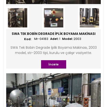
SWA TEK BOBIN DEGRADE İPLIK BOYAMA MAKINASI
Mr-04183
Adet:
1
Model:
2003
SWA Tek Bobin Degrade İplik Boyama Makinası, 2003
model, str-2003 tipi, kurulu ve çalışır vaziyette.
İncele