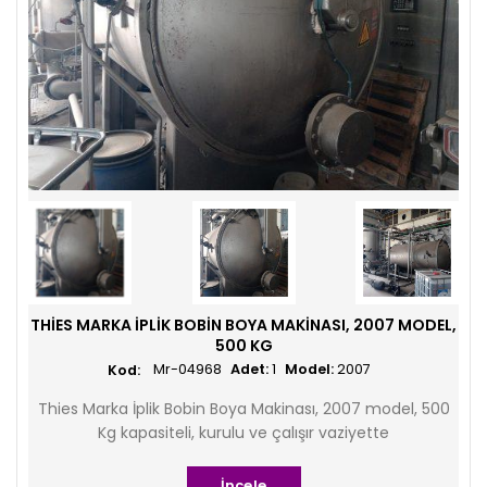
THIES MARKA İPLIK BOBIN BOYA MAKINASI, 2007 MODEL,
500 KG
Mr-04968
Adet:
1
Model:
2007
Thies Marka İplik Bobin Boya Makinası, 2007 model, 500
Kg kapasiteli, kurulu ve çalışır vaziyette
İncele