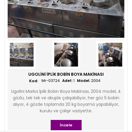
UGOLINI İPLIK BOBIN BOYA MAKINASI
Mr-03724
Adet:
1
Model:
2004
Ugolini Marka İplik Bobin Boya Makinası, 2004 model, 4
gözlü, tek tek ve akuple çalışabiliyor, her göz 5 bobin
alıyor, 4 gözde toplamda 20 kg boyama yapabiliyor,
kurulu ve çalışır vaziyette.
İncele