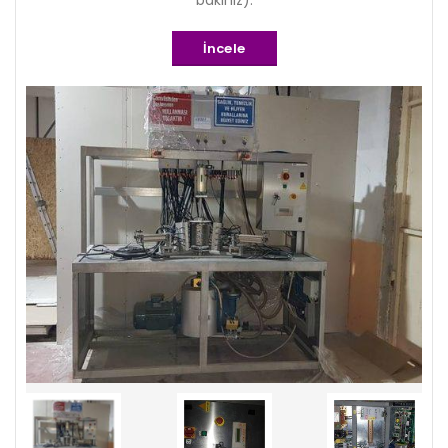
bakınız).
İncele