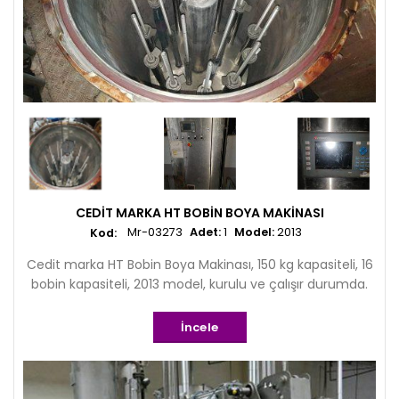
CEDIT MARKA HT BOBIN BOYA MAKINASI
Mr-03273
Adet:
1
Model:
2013
Cedit marka HT Bobin Boya Makinası, 150 kg kapasiteli, 16
bobin kapasiteli, 2013 model, kurulu ve çalışır durumda.
İncele