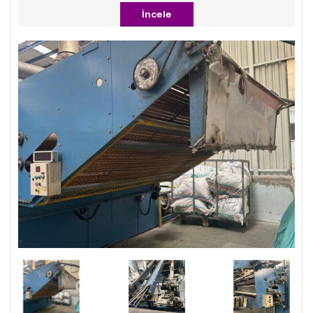
İncele