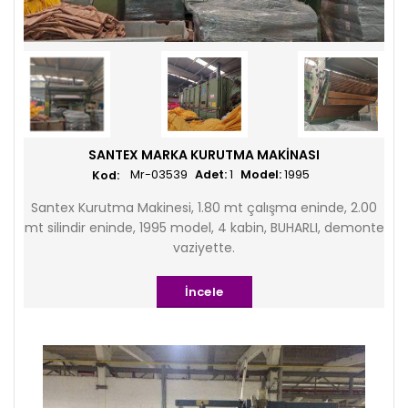
SANTEX MARKA KURUTMA MAKINASI
Mr-03539
Adet:
1
Model:
1995
Santex Kurutma Makinesi, 1.80 mt çalışma eninde, 2.00
mt silindir eninde, 1995 model, 4 kabin, BUHARLI, demonte
vaziyette.
İncele