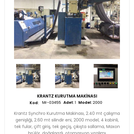
KRANTZ KURUTMA MAKINASI
Mr-03455
Adet:
1
Model:
2000
Krantz Synchro Kurutma Makinası, 2.40 mt çalışma
genişliği, 2.60 mt silindir eni, 2000 model, 4 kabinli,
tek fular, çift giriş, tek geçiş, çıkışta sallama, Maxon
brülör, doğalgazlı, otomasyon yazılımı