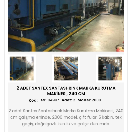
2 ADET SANTEX SANTASHRINK MARKA KURUTMA
MAKINESI, 240 CM
Mr-04987
Adet:
2
Model:
2000
2 adet Santex Santashrink Marka Kurutma Makinesi, 240
cm çalışma eninde, 2000 model, çift fular, 5 kabin, tek
geçiş, doğalgazlı, kurulu ve çalışır durumda.