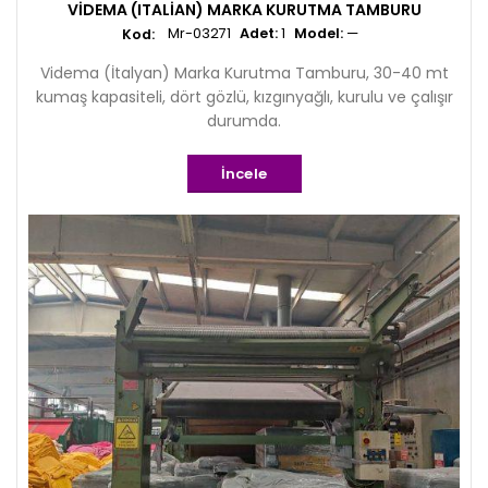
VIDEMA (ITALIAN) MARKA KURUTMA TAMBURU
Mr-03271
Adet:
1
Model:
—
Videma (İtalyan) Marka Kurutma Tamburu, 30-40 mt
kumaş kapasiteli, dört gözlü, kızgınyağlı, kurulu ve çalışır
durumda.
İncele