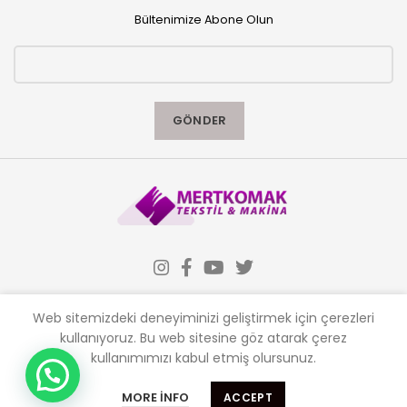
Bültenimize Abone Olun
Web sitemizdeki deneyiminizi geliştirmek için çerezleri
kullanıyoruz.
Bu web sitesine göz atarak çerez
kullanımımızı kabul etmiş olursunuz.
Almak istediğiniz makinaları sitemizden ,
İLETIŞIM
satmak istediğiniz makinaları bizlere
MORE INFO
ACCEPT