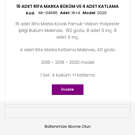
16 ADET RIFA MARKA BÜKÜM VE 4 ADET KATLAMA
Mr-04695
Adet:
16+4
Model:
2020
16 adet Rifa Marka Kovalı Pamuk-Viskon-Polyester
İpliği Büküm Makinası, 192 gözlü, 8 adet 6 inç, 8
adet 4 inç.
4 adet Rite Marka Katlama Makinası, 40 gözlü
2018 – 2019 – 2020 model
1 Set: 4 büküm +1 katlama
İncele
Bültenimize Abone Olun