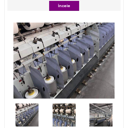
İncele