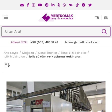
TR
EN
Bülent ÖZEL
+90 (533) 488 18 49
bulent@mertkomak.com
Ana Sayfa
Mağaza
Genel Ürünler
İkinci El Makinalar
İplik Makinaları
İplik Büküm ve Katlama Makinaları