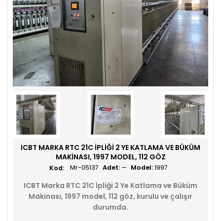
ICBT MARKA RTC 21C İPLIĞI 2 YE KATLAMA VE BÜKÜM
MAKINASI, 1997 MODEL, 112 GÖZ
Mr-05137
Adet:
—
Model:
1997
ICBT Marka RTC 21C İpliği 2 Ye Katlama ve Büküm
Makinası, 1997 model, 112 göz, kurulu ve çalışır
durumda.