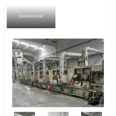
ŞIFONOZ
MAKINALARI
1 product