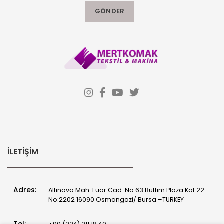
İLETIŞIM
Adres:
Altınova Mah. Fuar Cad. No:63 Buttim Plaza Kat:22
No:2202 16090 Osmangazi/ Bursa –TURKEY
Tel: