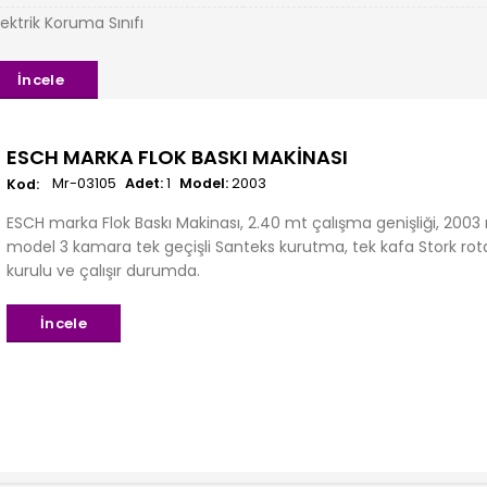
lektrik Koruma Sınıfı
İncele
ESCH MARKA FLOK BASKI MAKINASI
Mr-03105
Adet:
1
Model:
2003
ESCH marka Flok Baskı Makinası, 2.40 mt çalışma genişliği, 2003
model 3 kamara tek geçişli Santeks kurutma, tek kafa Stork rotasy
kurulu ve çalışır durumda.
İncele