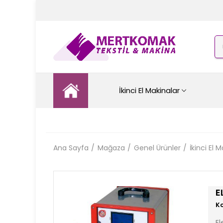
İkinci El Makinalar
Ana Sayfa
Mağaza
Genel Ürünler
İkinci El 
E
El