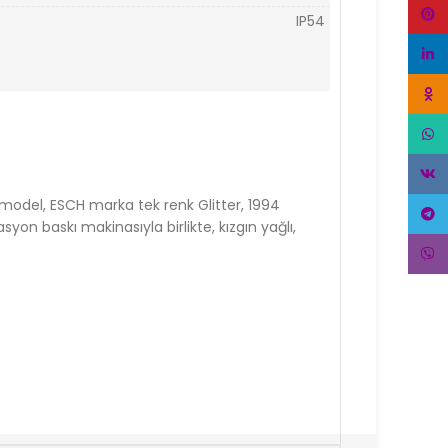
Pinte
IP54
linke
Odnok
What
VK
 model, ESCH marka tek renk Glitter, 1994
Tele
on baskı makinasıyla birlikte, kızgın yağlı,
Viber