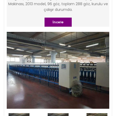
Makinası, 2013 model, 96 göz, toplam 288 göz, kurulu ve
çalışır durumda.
İncele