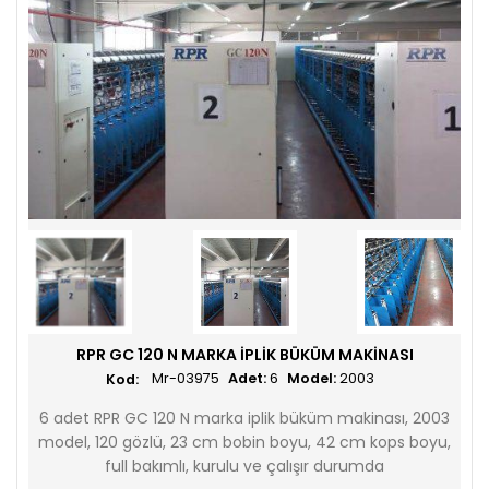
RPR GC 120 N MARKA IPLIK BÜKÜM MAKINASI
Mr-03975
Adet:
6
Model:
2003
6 adet RPR GC 120 N marka iplik büküm makinası, 2003
model, 120 gözlü, 23 cm bobin boyu, 42 cm kops boyu,
full bakımlı, kurulu ve çalışır durumda