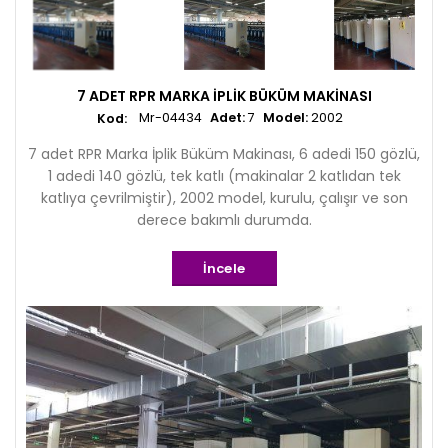
7 ADET RPR MARKA İPLIK BÜKÜM MAKINASI
Mr-04434
Adet:
7
Model:
2002
7 adet RPR Marka İplik Büküm Makinası, 6 adedi 150 gözlü,
1 adedi 140 gözlü, tek katlı (makinalar 2 katlıdan tek
katlıya çevrilmiştir), 2002 model, kurulu, çalışır ve son
derece bakımlı durumda.
İncele