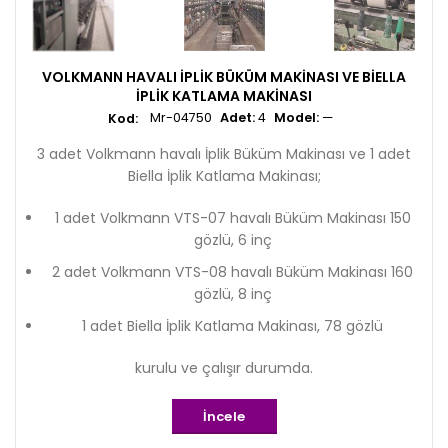
VOLKMANN HAVALI İPLIK BÜKÜM MAKINASI VE BIELLA
İPLIK KATLAMA MAKINASI
Mr-04750
Adet:
4
Model:
—
3 adet Volkmann havalı İplik Büküm Makinası ve 1 adet
Biella İplik Katlama Makinası;
1 adet Volkmann VTS-07 havalı Büküm Makinası 150
gözlü, 6 inç
2 adet Volkmann VTS-08 havalı Büküm Makinası 160
gözlü, 8 inç
1 adet Biella İplik Katlama Makinası, 78 gözlü
kurulu ve çalışır durumda.
İncele