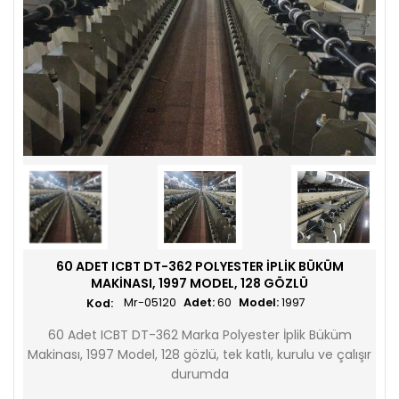
60 ADET ICBT DT-362 POLYESTER İPLIK BÜKÜM
MAKINASI, 1997 MODEL, 128 GÖZLÜ
Mr-05120
Adet:
60
Model:
1997
60 Adet ICBT DT-362 Marka Polyester İplik Büküm
Makinası, 1997 Model, 128 gözlü, tek katlı, kurulu ve çalışır
durumda