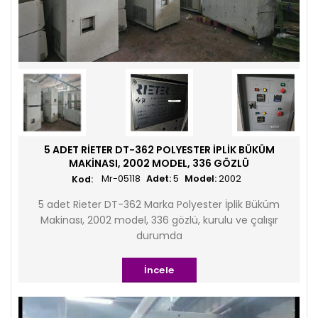
5 ADET RIETER DT-362 POLYESTER İPLIK BÜKÜM
MAKINASI, 2002 MODEL, 336 GÖZLÜ
Mr-05118
Adet:
5
Model:
2002
5 adet Rieter DT-362 Marka Polyester İplik Büküm
Makinası, 2002 model, 336 gözlü, kurulu ve çalışır
durumda
İncele