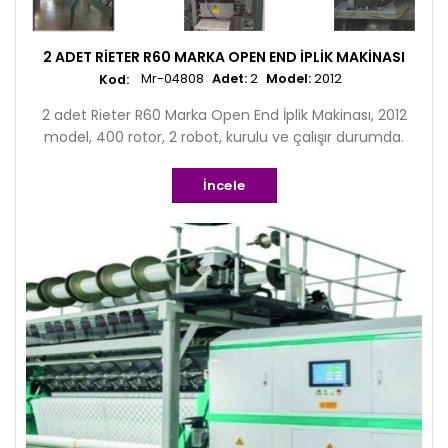
2 ADET RIETER R60 MARKA OPEN END İPLIK MAKINASI
Mr-04808
Adet:
2
Model:
2012
2 adet Rieter R60 Marka Open End İplik Makinası, 2012
model, 400 rotor, 2 robot, kurulu ve çalışır durumda.
İncele