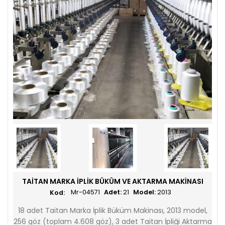
TAITAN MARKA İPLIK BÜKÜM VE AKTARMA MAKINASI
Mr-04571
Adet:
21
Model:
2013
18 adet Taitan Marka İplik Büküm Makinası, 2013 model,
256 göz (toplam 4.608 göz), 3 adet Taitan İpliği Aktarma