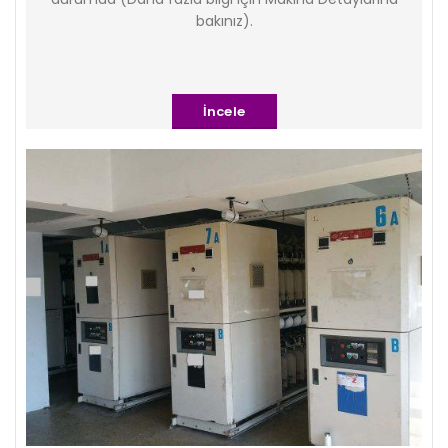
bakınız).
İncele