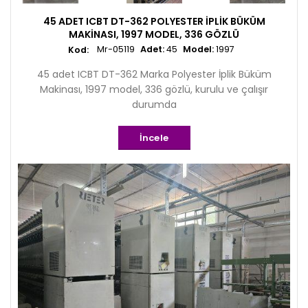
45 ADET ICBT DT-362 POLYESTER İPLIK BÜKÜM
MAKINASI, 1997 MODEL, 336 GÖZLÜ
Mr-05119
Adet:
45
Model:
1997
45 adet ICBT DT-362 Marka Polyester İplik Büküm
Makinası, 1997 model, 336 gözlü, kurulu ve çalışır
durumda
İncele