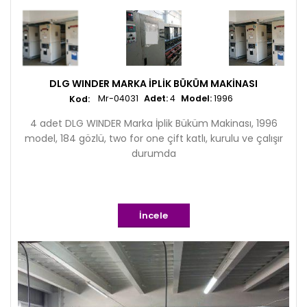
DLG WINDER MARKA İPLIK BÜKÜM MAKINASI
Mr-04031
Adet:
4
Model:
1996
4 adet DLG WINDER Marka İplik Büküm Makinası, 1996
model, 184 gözlü, two for one çift katlı, kurulu ve çalışır
durumda
İncele