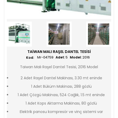
TAIWAN MALI RAŞEL DANTEL TESISI
Mr-04759
Adet:
5
Model:
2016
Taiwan Malı Raşel Dantel Tesisi, 2016 Model
2 Adet Raşel Dantel Makinası, 3.30 mt eninde
1 Adet Büküm Makinası, 288 gözlü
1 Adet Çözgü Makinası, 524 Cağlık, 1.5 mt eninde
1 Adet Kops Aktarma Makinası, 80 gözlü
Elektrik panosu kompresör ve vinç sistemi var