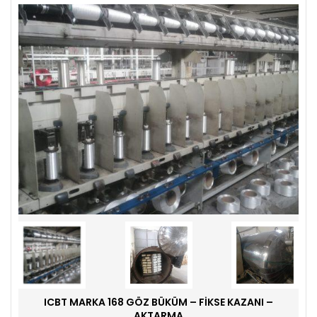
ICBT MARKA 168 GÖZ BÜKÜM – FIKSE KAZANI –
AKTARMA