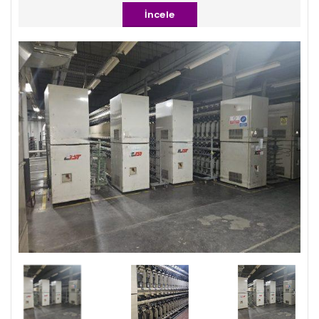
İncele