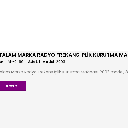
TALAM MARKA RADYO FREKANS İPLIK KURUTMA MAK
Mr-04964
Adet:
1
Model:
2003
alam Marka Radyo Frekans İplik Kurutma Makinası, 2003 model, 85 
İncele