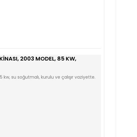
INASI, 2003 MODEL, 85 KW,
kw, su soğutmalı, kurulu ve çalışır vaziyette.