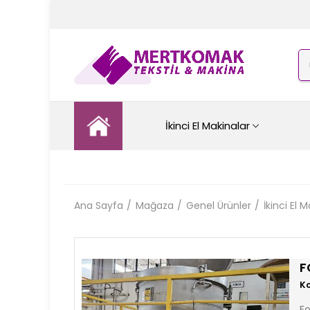
İkinci El Makinalar
Ana Sayfa
Mağaza
Genel Ürünler
İkinci El 
F
Fo