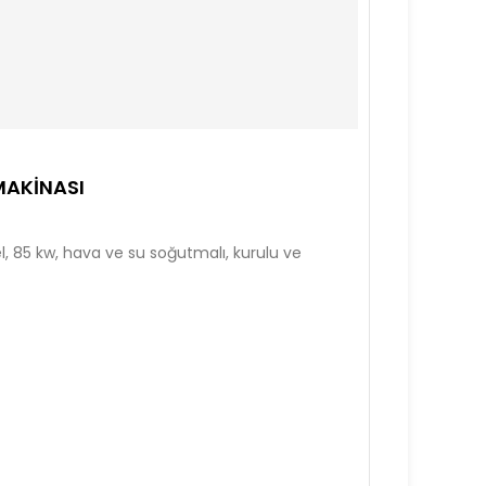
MAKINASI
 85 kw, hava ve su soğutmalı, kurulu ve