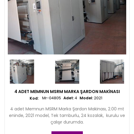
4 ADET MEMNUN MSRM MARKA ŞARDON MAKINASI
Mr-04805
Adet:
4
Model:
2021
4 adet Memnun MSRM Marka Şardon Makinası, 2.00 mt
eninde, 2021 model, Tek tamburlu, 24 kozalak, kurulu ve
çalışır durumda.