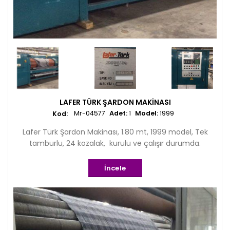
LAFER TÜRK ŞARDON MAKINASI
Mr-04577
Adet:
1
Model:
1999
Lafer Türk Şardon Makinası, 1.80 mt, 1999 model, Tek
tamburlu, 24 kozalak, kurulu ve çalışır durumda.
İncele