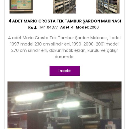
4 ADET MARIO CROSTA TEK TAMBUR ŞARDON MAKINASI
Mr-04377
Adet:
4
Model:
2000
4 adet Mario Crosta Tek Tambur Şardon Makinası, 1 adet
1997 model 230 cm silindir eni, 1999-2000-2001 model
270 cm silindir eni, dokunmatik ekran, kurulu ve çalışır
durumda.
İncele