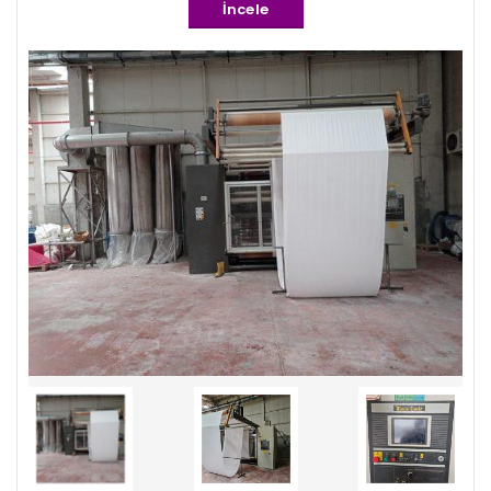
İncele