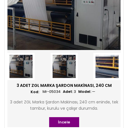
3 ADET ZGL MARKA ŞARDON MAKINASI, 240 CM
Mr-05034
Adet:
3
Model:
—
3 adet ZGL Marka Şardon Makinası, 240 cm eninde, tek
tambur, kurulu ve çalışır durumda.
İncele