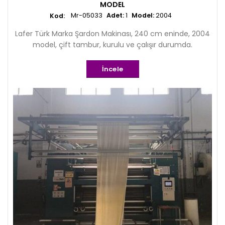
MODEL
Mr-05033
Adet:
1
Model:
2004
Lafer Türk Marka Şardon Makinası, 240 cm eninde, 2004
model, çift tambur, kurulu ve çalışır durumda.
İncele