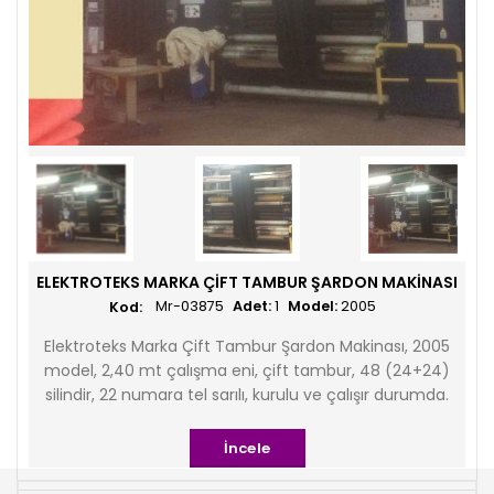
ELEKTROTEKS MARKA ÇIFT TAMBUR ŞARDON MAKINASI
Mr-03875
Adet:
1
Model:
2005
Elektroteks Marka Çift Tambur Şardon Makinası, 2005
model, 2,40 mt çalışma eni, çift tambur, 48 (24+24)
silindir, 22 numara tel sarılı, kurulu ve çalışır durumda.
İncele