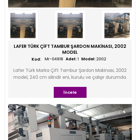
LAFER TÜRK ÇIFT TAMBUR ŞARDON MAKINASI, 2002
MODEL
Mr-04918
Adet:
1
Model:
2002
Lafer Türk Marka Çift Tambur Şardon Makinası, 2002
model, 240 cm silindir eni, kurulu ve çalışır durumda.
İncele