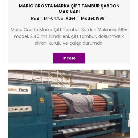
MARIO CROSTA MARKA ÇIFT TAMBUR ŞARDON
MAKINASI
Mr-04755
Adet:
1
Model:
1998
Mario Crosta Marka Çift Tambur Şardon Makinası, 1998
model, 2,40 mt silindir eni, çift tambur, dokunmatik
ekran, kurulu ve çalışır durumda.
İncele