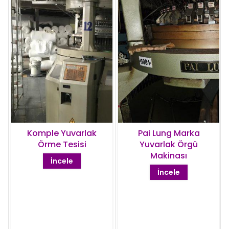
Komple Yuvarlak
Pai Lung Marka
Örme Tesisi
Yuvarlak Örgü
Makinası
İncele
İncele