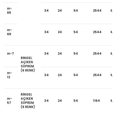
m-
34
24
54
2544
MA
65
m-
34
24
54
2544
MA
68
m-7
34
24
54
2544
MA
RİNGEL
AÇIKEN
SÜPREM
(6 RENK)
m-
34
24
54
2544
MA
12
RİNGEL
m-
AÇIKEN
34
24
54
1164
MA
57
SÜPREM
(6 RENK)