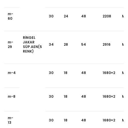
m-
30
24
48
2208
MA
60
RİNGEL
m-
JAKAR
34
28
54
2916
MA
29
SÜP.AEN(5
RENK)
m-4
30
18
48
1680×2
MA
m-8
30
18
48
1680×2
MA
m-
30
18
48
1680×2
MA
13