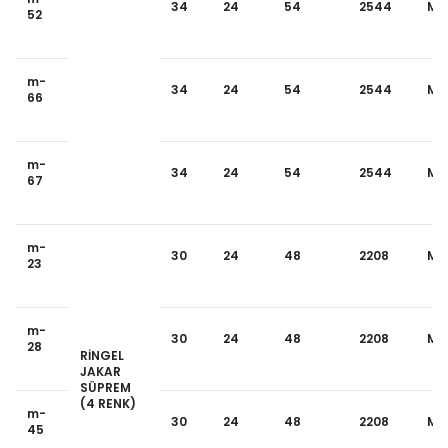
34
24
54
2544
MA
52
m-
34
24
54
2544
MA
66
m-
34
24
54
2544
MA
67
m-
30
24
48
2208
MA
23
m-
30
24
48
2208
MA
28
RİNGEL
JAKAR
SÜPREM
(4 RENK)
m-
30
24
48
2208
MA
45