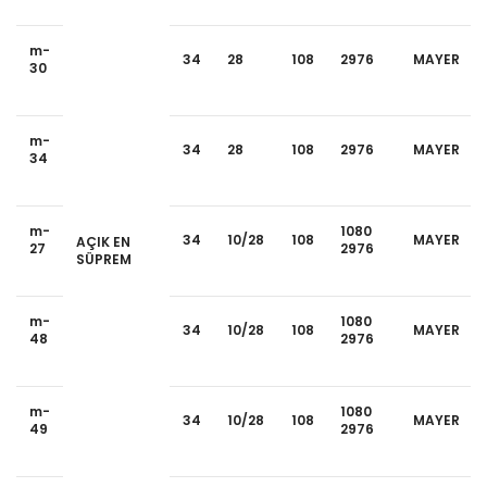
m-
34
28
108
2976
MAYER
30
m-
34
28
108
2976
MAYER
34
m-
1080
34
10/28
108
MAYER
AÇIK EN
27
2976
SÜPREM
m-
1080
34
10/28
108
MAYER
48
2976
m-
1080
34
10/28
108
MAYER
49
2976