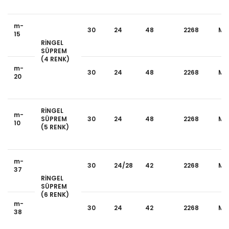
m-
30
24
48
2268
MA
15
RİNGEL
SÜPREM
(4 RENK)
m-
30
24
48
2268
MA
20
RİNGEL
m-
SÜPREM
30
24
48
2268
MA
10
(5 RENK)
m-
30
24/28
42
2268
MO
37
RİNGEL
SÜPREM
(6 RENK)
m-
30
24
42
2268
MO
38