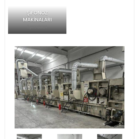
ŞIFONOZ
MAKINALARI
1 product