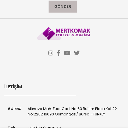
İLETIŞIM
Adres:
Altınova Mah. Fuar Cad. No:63 Buttim Plaza Kat:22
No:2202 16090 Osmangazi/ Bursa –TURKEY
Tel: